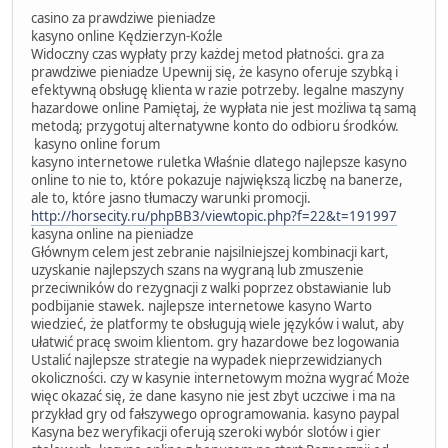
casino za prawdziwe pieniadze
kasyno online Kędzierzyn-Koźle
Widoczny czas wypłaty przy każdej metod płatności. gra za
prawdziwe pieniadze Upewnij się, że kasyno oferuje szybką i
efektywną obsługę klienta w razie potrzeby. legalne maszyny
hazardowe online Pamiętaj, że wypłata nie jest możliwa tą samą
metodą; przygotuj alternatywne konto do odbioru środków.
kasyno online forum
kasyno internetowe ruletka Właśnie dlatego najlepsze kasyno
online to nie to, które pokazuje największą liczbę na banerze,
ale to, które jasno tłumaczy warunki promocji.
http://horsecity.ru/phpBB3/viewtopic.php?f=22&t=191997
kasyna online na pieniadze
Głównym celem jest zebranie najsilniejszej kombinacji kart,
uzyskanie najlepszych szans na wygraną lub zmuszenie
przeciwników do rezygnacji z walki poprzez obstawianie lub
podbijanie stawek. najlepsze internetowe kasyno Warto
wiedzieć, że platformy te obsługują wiele języków i walut, aby
ułatwić pracę swoim klientom. gry hazardowe bez logowania
Ustalić najlepsze strategie na wypadek nieprzewidzianych
okoliczności. czy w kasynie internetowym można wygrać Może
więc okazać się, że dane kasyno nie jest zbyt uczciwe i ma na
przykład gry od fałszywego oprogramowania. kasyno paypal
Kasyna bez weryfikacji oferują szeroki wybór slotów i gier