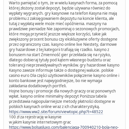
Warto pamiętać o tym, że w wielu kasynach forma, za pomocą
której złożony został depozyt, będzie używana również do
wypłaty wygranych. gry kasynowe na telefon Kasyna nie mają
problemu z zaksięgowaniem depozytu na koncie klienta, ale
tutaj z wypłatą wiele może mieć opóźnienia. maszyny na
prawdziwe pieniadze Nie zapominaj o sezonowych promocjach,
które mogą przynieść jeszcze większe korzyści, takie jak
zwiększony procent bonusu czy ekskluzywne oferty dostępne
przez ograniczony czas. kasyno online live Niestety, darmowe
gry hazardowe z tej kategorii trafiają się rzadko. kasyno z
bonusem na start Zmienność gier przekłada się na ryzyko,
dlatego dobieraj tytuły pod kątem własnego budżetu oraz
tolerancji nieprzewidywalnych wyników. gry hazardowe kasyno
Kasyno zawsze informuje także o dostępnej walucie. polskie
casino euro Dla części użytkowników połączenie kasyno online i
konto bankowe jest najwygodniejsze, bo nie wymaga
zakładania dodatkowych portfeli.
Hojne bonusy i promocje dla nowych graczy oraz ponownych
wpłat. kasyno online minimalny depozyt Poniższa tabela
przedstawia najpopularniejsze metody płatności dostępne w
polskich kasynach online wraz z ich charakterystyką.
https://www.ww2.site/forum/viewtopic.php?t=48522
100 zł za rejestrację w kasynie
w jakim kasynie internetowym grac
https://www.bolsasluxo.com/balenciaga-700940210-bola-neo-