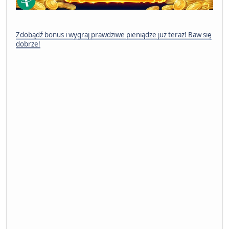
Zdobądź bonus i wygraj prawdziwe pieniądze już teraz! Baw się
dobrze!