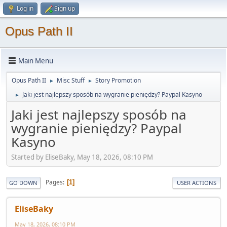
Log in
Sign up
Opus Path II
Main Menu
Opus Path II
Misc Stuff
Story Promotion
►
►
Jaki jest najlepszy sposób na wygranie pieniędzy? Paypal Kasyno
►
Jaki jest najlepszy sposób na
wygranie pieniędzy? Paypal
Kasyno
Started by EliseBaky, May 18, 2026, 08:10 PM
Pages
1
GO DOWN
USER ACTIONS
EliseBaky
May 18, 2026, 08:10 PM