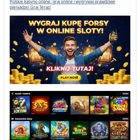
Polskie kasyno online: graj online i wygrywaj prawdziwe
pieniądze! Graj Teraz!