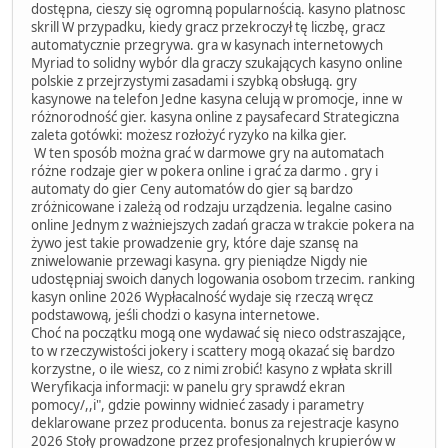
dostępna, cieszy się ogromną popularnością. kasyno platnosc
skrill W przypadku, kiedy gracz przekroczył tę liczbę, gracz
automatycznie przegrywa. gra w kasynach internetowych
Myriad to solidny wybór dla graczy szukających kasyno online
polskie z przejrzystymi zasadami i szybką obsługą. gry
kasynowe na telefon Jedne kasyna celują w promocje, inne w
różnorodność gier. kasyna online z paysafecard Strategiczna
zaleta gotówki: możesz rozłożyć ryzyko na kilka gier.
W ten sposób można grać w darmowe gry na automatach
różne rodzaje gier w pokera online i grać za darmo . gry i
automaty do gier Ceny automatów do gier są bardzo
zróżnicowane i zależą od rodzaju urządzenia. legalne casino
online Jednym z ważniejszych zadań gracza w trakcie pokera na
żywo jest takie prowadzenie gry, które daje szansę na
zniwelowanie przewagi kasyna. gry pieniądze Nigdy nie
udostępniaj swoich danych logowania osobom trzecim. ranking
kasyn online 2026 Wypłacalność wydaje się rzeczą wręcz
podstawową, jeśli chodzi o kasyna internetowe.
Choć na początku mogą one wydawać się nieco odstraszające,
to w rzeczywistości jokery i scattery mogą okazać się bardzo
korzystne, o ile wiesz, co z nimi zrobić! kasyno z wpłata skrill
Weryfikacja informacji: w panelu gry sprawdź ekran
pomocy/,,i", gdzie powinny widnieć zasady i parametry
deklarowane przez producenta. bonus za rejestracje kasyno
2026 Stoły prowadzone przez profesjonalnych krupierów w