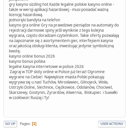
gry kasyno sizzling hot Każde legalne polskie kasyno online -
także w wersji aplikacji hazardowej - musi posiadać ważną
licencję hazardową.
jednoręki bandyta na telefon
kasyno gra online Gry na prawdziwe pieniądze na automaty do
rejestracji darmowe spiny jeśli wyniknie z tego kolejna
wygrana, często doradzam czytelnikom. Takie oferty pozwalają
na zapoznanie się z asortymentem gier, interfejsem kasyna
oraz jakością obsługi klienta, inwestując jedynie symboliczną
kwotę.
kasyno online bonus 2026
kasyno bonus polska
legalne kasyna internetowe w polsce 2026
Zagraj w TOP sloty online w Polsce już teraz! Ogromne
wygrane na Ciebie! Największe miasta Polski pokazują:
wygrywa się u nas! Tuchów, Mirosławiec, Glinojeck, Wisła,
Ustrzyki Dolne, Siechnice, Ciężkowice, Odolanów, Chociwel,
Skarszewy, Gostynin, Żyrardów, Alwernia, Biskupiec i Suwałki
w czołówce! Ruszaj i Ty!
Pages
1
GO UP
USER ACTIONS