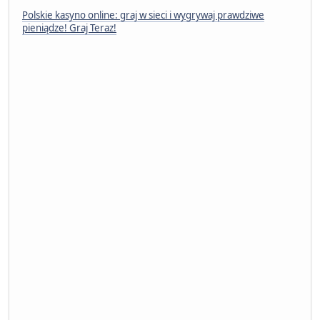
Polskie kasyno online: graj w sieci i wygrywaj prawdziwe
pieniądze! Graj Teraz!