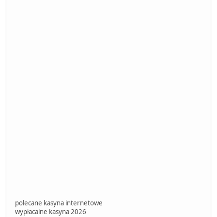
polecane kasyna internetowe
wypłacalne kasyna 2026