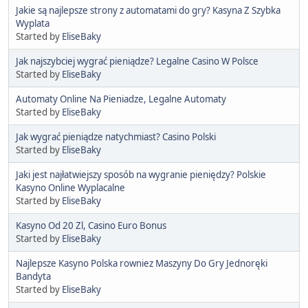
Jakie są najlepsze strony z automatami do gry? Kasyna Z Szybka
Wyplata
Started by
EliseBaky
Jak najszybciej wygrać pieniądze? Legalne Casino W Polsce
Started by
EliseBaky
Automaty Online Na Pieniadze, Legalne Automaty
Started by
EliseBaky
Jak wygrać pieniądze natychmiast? Casino Polski
Started by
EliseBaky
Jaki jest najłatwiejszy sposób na wygranie pieniędzy? Polskie
Kasyno Online Wyplacalne
Started by
EliseBaky
Kasyno Od 20 Zl, Casino Euro Bonus
Started by
EliseBaky
Najlepsze Kasyno Polska rowniez Maszyny Do Gry Jednoręki
Bandyta
Started by
EliseBaky